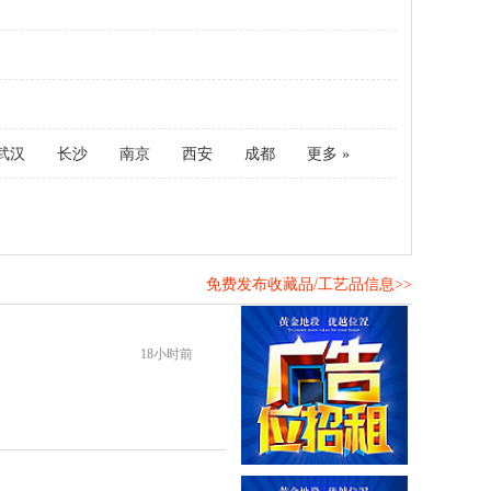
武汉
长沙
南京
西安
成都
更多 »
免费发布收藏品/工艺品信息>>
！
18小时前