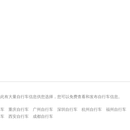
在此有大量自行车信息供您选择，您可以免费查看和发布自行车信息。
行车
重庆自行车
广州自行车
深圳自行车
杭州自行车
福州自行车
行车
西安自行车
成都自行车