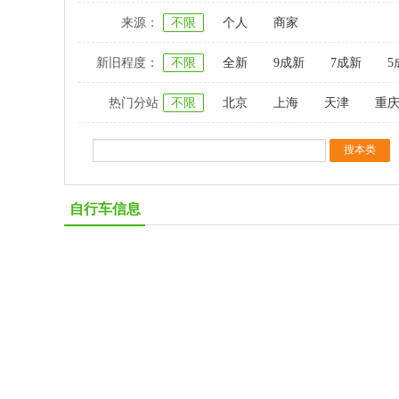
来源：
不限
个人
商家
新旧程度：
不限
全新
9成新
7成新
5
热门分站
不限
北京
上海
天津
重
自行车信息