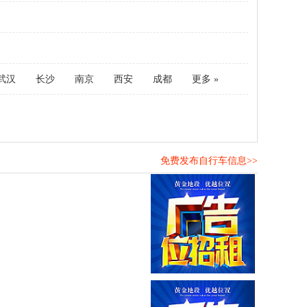
武汉
长沙
南京
西安
成都
更多 »
免费发布自行车信息>>
！