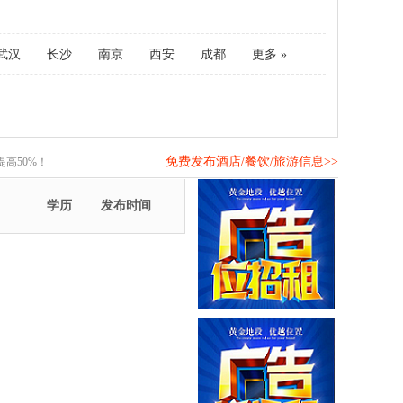
武汉
长沙
南京
西安
成都
更多 »
免费发布酒店/餐饮/旅游信息>>
高50%！
学历
发布时间