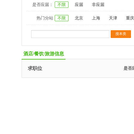
是否应届：
不限
应届
非应届
热门分站
不限
北京
上海
天津
重
酒店/餐饮/旅游信息
求职位
是否