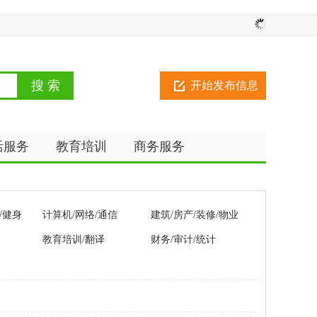
开始发布信息
活服务
教育培训
商务服务
/健身
计算机/网络/通信
建筑/房产/装修/物业
教育培训/翻译
财务/审计/统计