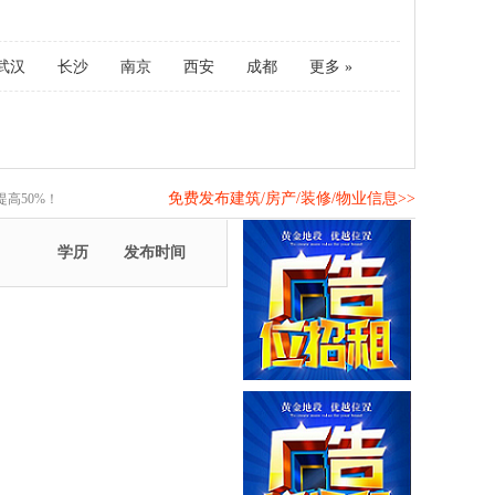
武汉
长沙
南京
西安
成都
更多 »
免费发布建筑/房产/装修/物业信息>>
高50%！
学历
发布时间