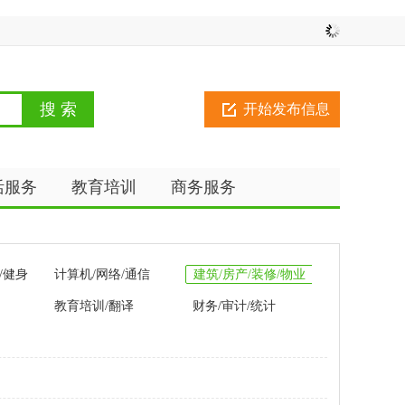
开始发布信息
活服务
教育培训
商务服务
/健身
计算机/网络/通信
建筑/房产/装修/物业
教育培训/翻译
财务/审计/统计