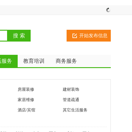
开始发布信息
活服务
教育培训
商务服务
房屋装修
建材装饰
家居维修
管道疏通
酒店/宾馆
其它生活服务