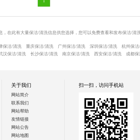
1
信息，在此有大量保洁/清洗信息供您选择，您可以免费查看和发布保洁/清
津保洁/清洗
重庆保洁/清洗
广州保洁/清洗
深圳保洁/清洗
杭州保洁
武汉保洁/清洗
长沙保洁/清洗
南京保洁/清洗
西安保洁/清洗
成都保
关于我们
扫一扫，访问手机站
网站简介
联系我们
网站帮助
友情链接
网站公告
网站地图