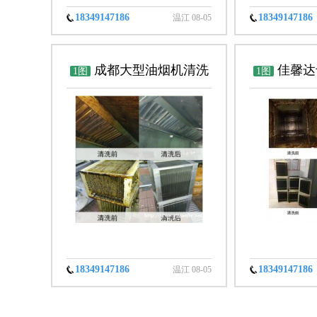
18349147186
18349147186
温江 08-05
成都大型油烟机清洗
佳馨达
1图
1图
成都油烟管道清洗成都学
清洗 锦江
校食堂油烟机清洗
公司烟道清
18349147186
18349147186
温江 08-05