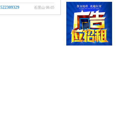
3522309329
石景山 08-05