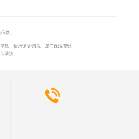
洗信息。
/清洗
福州保洁/清洗
厦门保洁/清洗
洁/清洗