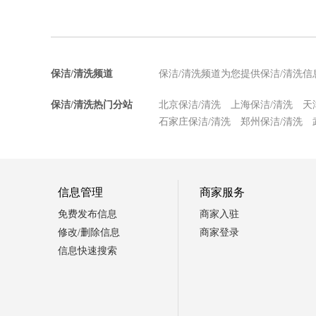
保洁/清洗频道
保洁/清洗频道为您提供保洁/清洗
保洁/清洗热门分站
北京保洁/清洗
上海保洁/清洗
天
石家庄保洁/清洗
郑州保洁/清洗
信息管理
商家服务
免费发布信息
商家入驻
修改/删除信息
商家登录
信息快速搜索