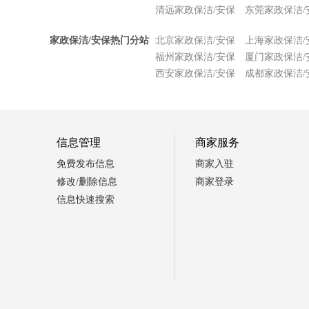
清远家政保洁/安保
东莞家政保洁/
家政保洁/安保热门分站
北京家政保洁/安保
上海家政保洁/
福州家政保洁/安保
厦门家政保洁/
西安家政保洁/安保
成都家政保洁/
信息管理
商家服务
免费发布信息
商家入驻
修改/删除信息
商家登录
信息快速搜索