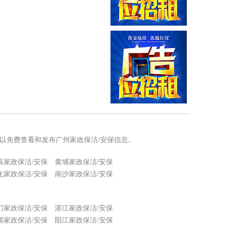
可以免费查看和发布广州家政保洁/安保信息。
禺家政保洁/安保
黄埔家政保洁/安保
化家政保洁/安保
南沙家政保洁/安保
门家政保洁/安保
湛江家政保洁/安保
源家政保洁/安保
阳江家政保洁/安保