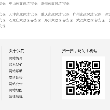
安保
中山家政保洁/安保
潮州家政保洁/安保
安保
天津家政保洁/安保
重庆家政保洁/安保
广州家政保洁/安保
深
安保
石家庄家政保洁/安保
郑州家政保洁/安保
武汉家政保洁/安保
安保
关于我们
扫一扫，访问手机站
网站简介
联系我们
网站帮助
友情链接
网站公告
网站地图
法律法规