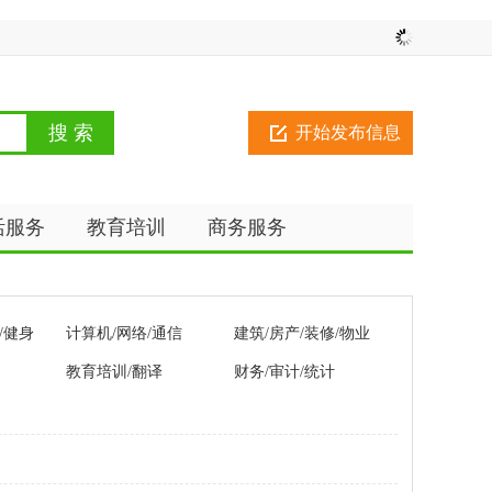
开始发布信息
活服务
教育培训
商务服务
/健身
计算机/网络/通信
建筑/房产/装修/物业
教育培训/翻译
财务/审计/统计