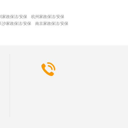
圳家政保洁/安保
杭州家政保洁/安保
长沙家政保洁/安保
南京家政保洁/安保