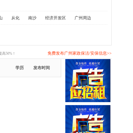
山
从化
南沙
经济开发区
广州周边
免费发布广州家政保洁/安保信息>>
高50%！
学历
发布时间