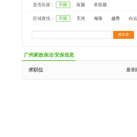
是否应届：
不限
应届
非应届
区域查找：
不限
天河
海珠
越秀
白
广州家政保洁/安保信息
求职位
是否